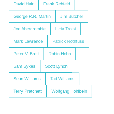
David Hair
Frank Rehfeld
George R.R. Martin
Jim Butcher
Joe Abercrombie
Licia Troisi
Mark Lawrence
Patrick Rothfuss
Peter V. Brett
Robin Hobb
Sam Sykes
Scott Lynch
Sean Williams
Tad Williams
Terry Pratchett
Wolfgang Hohlbein